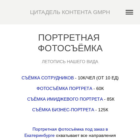
ЦИТАДЕЛЬ КОНТЕНТА GMPH
ПОРТРЕТНАЯ 
ФОТОСЪЁМКА
ЛЕТОПИСЬ НАШЕГО ВИДА
СЪЁМКА СОТРУДНИКОВ
- 10К/ЧЕЛ (ОТ 10 ЕД)
ФОТОСЪЁМКА ПОРТРЕТА
- 60К
СЪЁМКА ИМИДЖЕВОГО ПОРТРЕТА
- 85К
СЪЁМКА БИЗНЕС-ПОРТРЕТА
- 125К
Портретная фотосъёмка под заказ в
Екатеринбурге
охватывает все направления