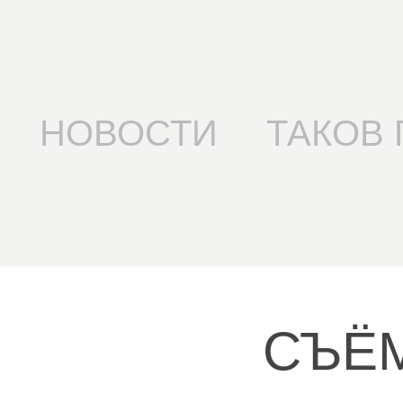
НОВОСТИ
ТАКОВ 
СЪЁ