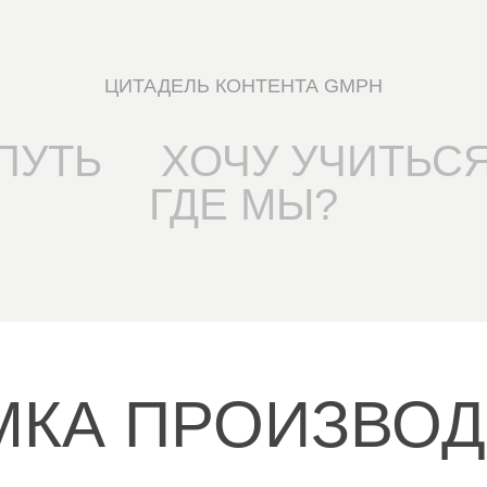
ЦИТАДЕЛЬ КОНТЕНТА GMPH
ПУТЬ
ХОЧУ УЧИТЬС
ГДЕ МЫ?
МКА ПРОИЗВОД