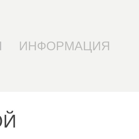
Я
ИНФОРМАЦИЯ
Й 