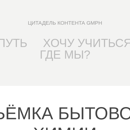
ЦИТАДЕЛЬ КОНТЕНТА GMPH
ПУТЬ
ХОЧУ УЧИТЬС
ГДЕ МЫ?
ЪЁМКА БЫТОВО