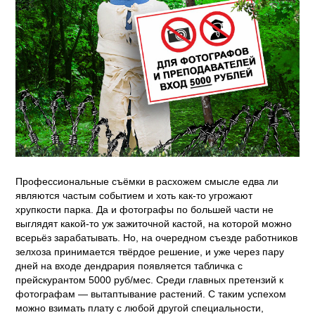
Профессиональные съёмки в расхожем смысле едва ли
являются частым событием и хоть как-то угрожают
хрупкости парка. Да и фотографы по большей части не
выглядят какой-то уж зажиточной кастой, на которой можно
всерьёз зарабатывать. Но, на очередном съезде работников
зелхоза принимается твёрдое решение, и уже через пару
дней на входе дендрария появляется табличка с
прейскурантом 5000 руб/мес. Среди главных претензий к
фотографам — вытаптывание растений. С таким успехом
можно взимать плату с любой другой специальности,